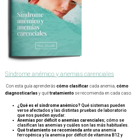
Síndrome anémico y anemias carenciales
Con esta guía aprenderás
cómo
clasificar
cada anemia,
cómo
diagnosticarlas
y qué
tratamiento
se recomienda en cada caso.
¿Qué es el síndrome anémico?
Qué sistemas pueden
verse afectados y las distintas pruebas de laboratorio
que nos pueden ayudar.
Anemias por déficit o anemias carenciales
; cómo se
clasifican las anemias y cuáles son las más habituales.
Qué tratamiento se recomienda
ante una anemia
ferropénica y la anemia por déficit de vitamina B12 y