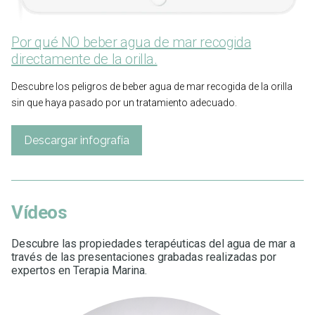
Por qué NO beber agua de mar recogida
directamente de la orilla.
Descubre los peligros de beber agua de mar recogida de la orilla
sin que haya pasado por un tratamiento adecuado.
Descargar infografía
Vídeos
Descubre las propiedades terapéuticas del agua de mar a
través de las presentaciones grabadas realizadas por
expertos en Terapia Marina.