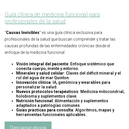
Guía clínica de medicina funcional para
profesionales de la salud
“
Causas Invisibles
” es una guía clínica exclusiva para
profesionales de la salud que buscan comprender y tratar las
causas profundas de las enfermedades crónicas desde el
enfoque de la medicina funcional.
Visión integral del paciente
: Enfoque sistémico que
conecta cuerpo, mente y entorno.
Minerales y salud celular
: Claves del déficit mineral y el
rol del agua de mar Quinton.
Innovación clínica
: IA, genómica y wearables para
personalizar la salud.
Nuevos protocolos terapéuticos
: Medicina mitocondrial,
holobioma y suplementos clave.
Nutrición funcional
: Alimentación y suplementos
adaptados a patologías comunes.
Guías prácticas para consulta
: Algoritmos, mapas y
herramientas funcionales aplicables.
Descargar ebook