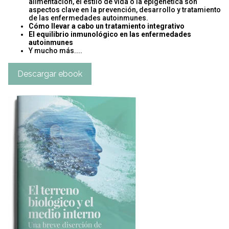
alimentación, el estilo de vida o la epigenética son
aspectos clave en la prevención, desarrollo y tratamiento
de las enfermedades autoinmunes.
Cómo llevar a cabo un tratamiento integrativo
El equilibrio inmunológico en las enfermedades
autoinmunes
Y mucho más....
Descargar ebook