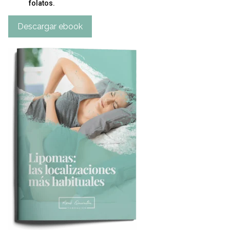
folatos.
Descargar ebook