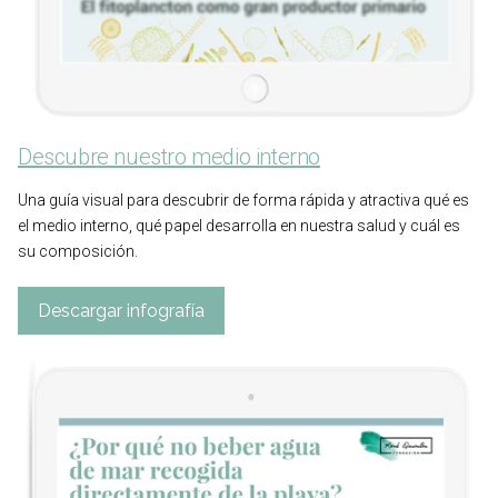
Descubre nuestro medio interno
Una guía visual para descubrir de forma rápida y atractiva qué es
el medio interno, qué papel desarrolla en nuestra salud y cuál es
su composición.
Descargar infografía