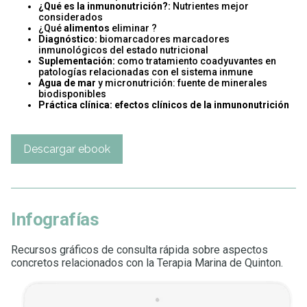
¿Qué es la inmunonutrición?:
Nutrientes mejor
considerados
¿Qué
alimentos
eliminar ?
Diagnóstico:
biomarcadores marcadores
inmunológicos del estado nutricional
Suplementación:
como tratamiento coadyuvantes en
patologías relacionadas con el sistema inmune
Agua de mar
y micronutrición: fuente de minerales
biodisponibles
Práctica clínica: efectos clínicos de la inmunonutrición
Descargar ebook
Infografías
Recursos gráficos de consulta rápida sobre aspectos
concretos relacionados con la Terapia Marina de Quinton.